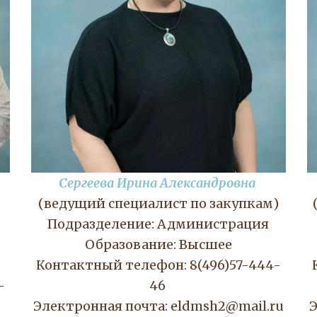
Сергеева Ирина Александровна
(ведущий специалист по закупкам)
Подразделение: Администрация
Образование: Высшее
Контактный телефон: 8(496)57-444-
-
46 
Электронная почта: eldmsh2@mail.ru
Э