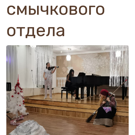
смычкового
отдела