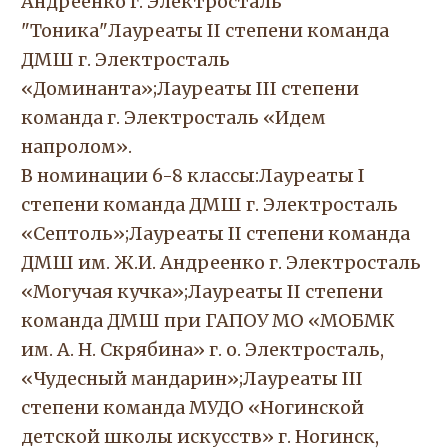
Андреенко г. Электросталь
"Тоника"Лауреаты II степени команда
ДМШ г. Электросталь
«Доминанта»;Лауреаты III степени
команда г. Электросталь «Идем
напролом».
В номинации 6-8 классы:Лауреаты I
степени команда ДМШ г. Электросталь
«Септоль»;Лауреаты II степени команда
ДМШ им. Ж.И. Андреенко г. Электросталь
«Могучая кучка»;Лауреаты II степени
команда ДМШ при ГАПОУ МО «МОБМК
им. А. Н. Скрябина» г. о. Электросталь,
«Чудесный мандарин»;Лауреаты III
степени команда МУДО «Ногинской
детской школы искусств» г. Ногинск,