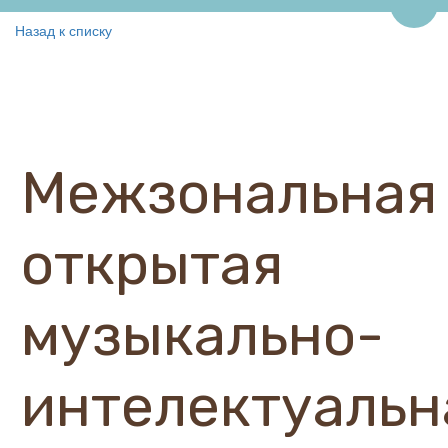
Пере
Назад к списку
Межзональная
открытая
музыкально-
интелектуальн