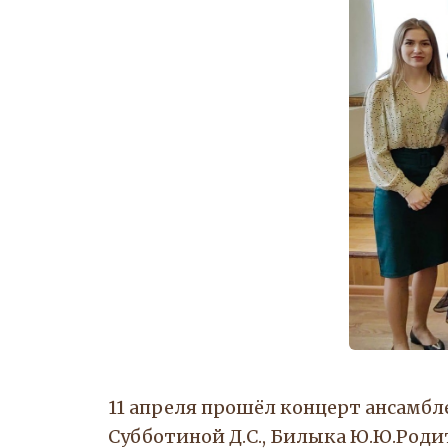
11 апреля прошёл концерт ансамбле
Субботиной Д.С., Билыка Ю.Ю.Роди