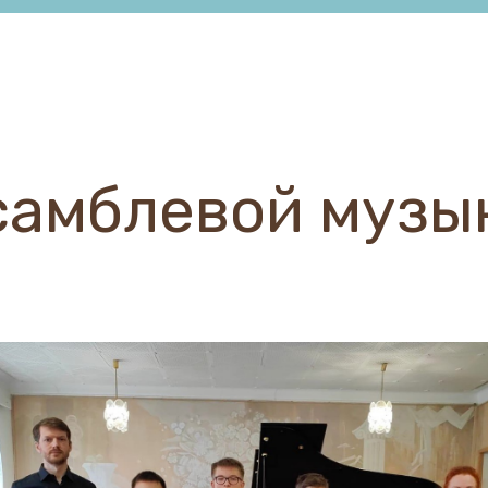
самблевой музы