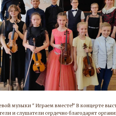
вой музыки " Играем вместе!" В концерте выс
тели и слушатели сердечно благодарят органи