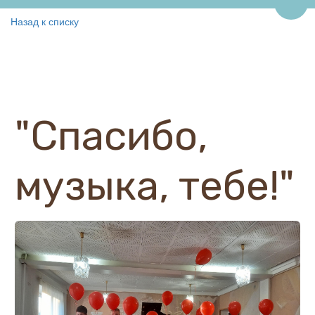
Пере
Назад к списку
"Спасибо,
музыка, тебе!"